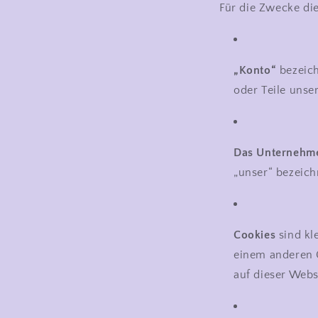
Für die Zwecke die
„Konto“
bezeich
oder Teile unse
Das Unternehm
„unser“ bezeich
Cookies
sind kl
einem anderen G
auf dieser Webs