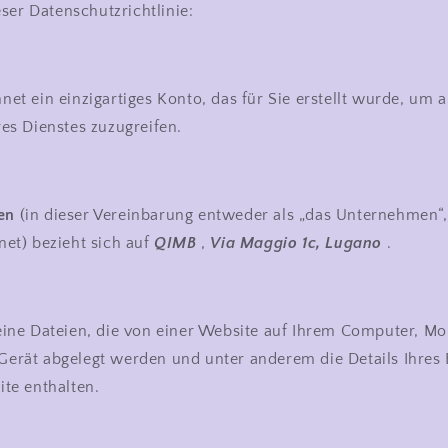
ser Datenschutzrichtlinie:
net ein einzigartiges Konto, das für Sie erstellt wurde, um 
res Dienstes zuzugreifen.
en
(in dieser Vereinbarung entweder als „das Unternehmen“, 
net) bezieht sich auf
QIMB
,
Via Maggio 1c, Lugano
.
eine Dateien, die von einer Website auf Ihrem Computer, Mo
erät abgelegt werden und unter anderem die Details Ihres
ite enthalten.