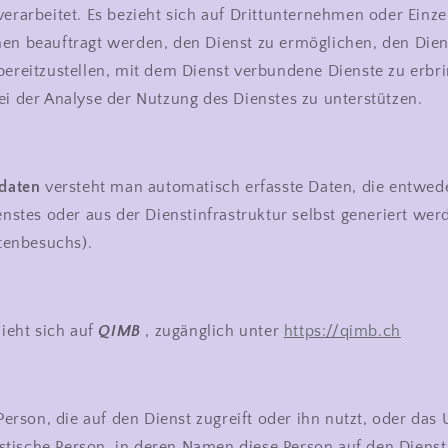
rarbeitet. Es bezieht sich auf Drittunternehmen oder Einze
n beauftragt werden, den Dienst zu ermöglichen, den Die
reitzustellen, mit dem Dienst verbundene Dienste zu erbr
 der Analyse der Nutzung des Dienstes zu unterstützen.
daten
versteht man automatisch erfasste Daten, die entwed
nstes oder aus der Dienstinfrastruktur selbst generiert werd
tenbesuchs).
ieht sich auf
QIMB
, zugänglich unter
https://qimb.ch
erson, die auf den Dienst zugreift oder ihn nutzt, oder da
istische Person, in deren Namen diese Person auf den Dienst 