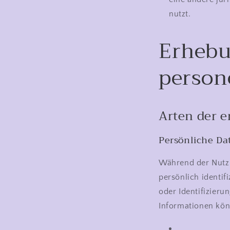
nutzt.
Erhebu
person
Arten der e
Persönliche Da
Während der Nutzu
persönlich identif
oder Identifizieru
Informationen kö