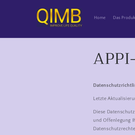
Direkt
zum
Inhalt
Home
Das Produk
APPI-
Datenschutzrichtli
Letzte Aktualisie
Diese Datenschutzr
und Offenlegung Ih
Datenschutzrechte 