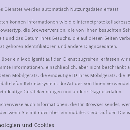
es Dienstes werden automatisch Nutzungsdaten erfasst.
en können Informationen wie die Internetprotokolladresse I
rowsertyp, die Browserversion, die von Ihnen besuchten Sei
eit und das Datum Ihres Besuchs, die auf diesen Seiten verb
rät gehören Identifikatoren und andere Diagnosedaten.
über ein Mobilgerät auf den Dienst zugreifen, erfassen wir
mte Informationen, einschließlich, aber nicht beschränkt a
ten Mobilgeräts, die eindeutige ID Ihres Mobilgeräts, die I
obiltelefon Betriebssystem, die Art des von Ihnen verwende
 eindeutige Gerätekennungen und andere Diagnosedaten.
icherweise auch Informationen, die Ihr Browser sendet, we
der wenn Sie mit oder über ein mobiles Gerät auf den Diens
ologien und Cookies