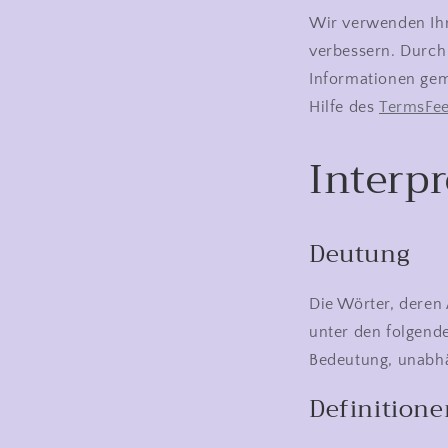
Wir verwenden Ihr
verbessern. Durch
Informationen gemä
Hilfe des
TermsFee
Interp
Deutung
Die Wörter, deren
unter den folgende
Bedeutung, unabhän
Definitione