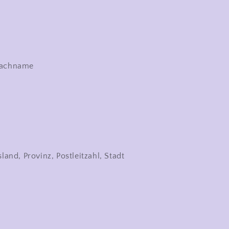
Nachname
and, Provinz, Postleitzahl, Stadt