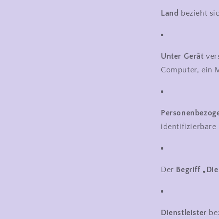
Land
bezieht si
Unter Gerät
vers
Computer, ein Mo
Personenbezog
identifizierbare
Der
Begriff „Die
Dienstleister
bez