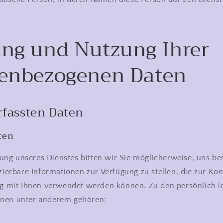
ng und Nutzung Ihrer
enbezogenen Daten
rfassten Daten
ten
ng unseres Dienstes bitten wir Sie möglicherweise, uns b
izierbare Informationen zur Verfügung zu stellen, die zur K
ng mit Ihnen verwendet werden können. Zu den persönlich id
nnen unter anderem gehören: