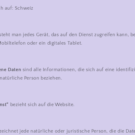
ch auf: Schweiz
teht man jedes Gerät, das auf den Dienst zugreifen kann, be
biltelefon oder ein digitales Tablet.
ene Daten
sind alle Informationen, die sich auf eine identifiz
 natürliche Person beziehen.
nst“
bezieht sich auf die Website.
eichnet jede natürliche oder juristische Person, die die Dat