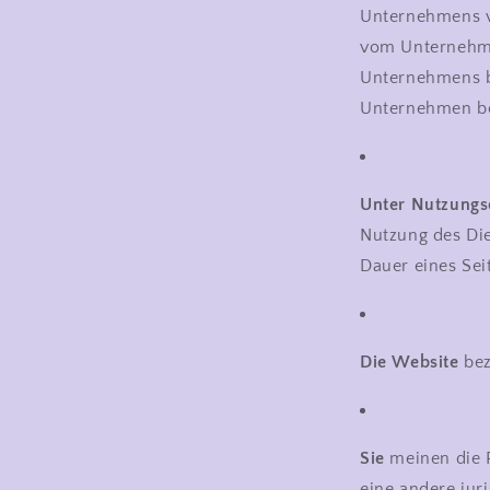
Unternehmens ve
vom Unternehme
Unternehmens be
Unternehmen bei
Unter Nutzungs
Nutzung des Die
Dauer eines Sei
Die Website
bez
Sie
meinen die P
eine andere jur