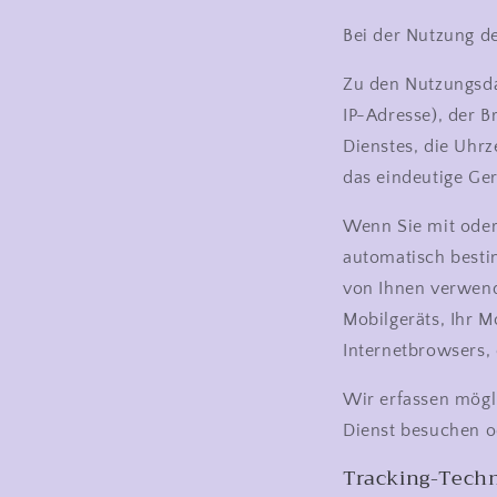
Bei der Nutzung d
Zu den Nutzungsdat
IP-Adresse), der B
Dienstes, die Uhrz
das eindeutige Ge
Wenn Sie mit oder 
automatisch bestim
von Ihnen verwende
Mobilgeräts, Ihr M
Internetbrowsers,
Wir erfassen mögl
Dienst besuchen o
Tracking-Techn