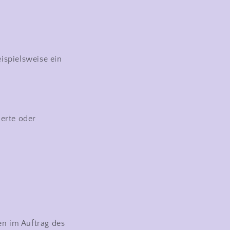
ispielsweise ein
ierte oder
en im Auftrag des