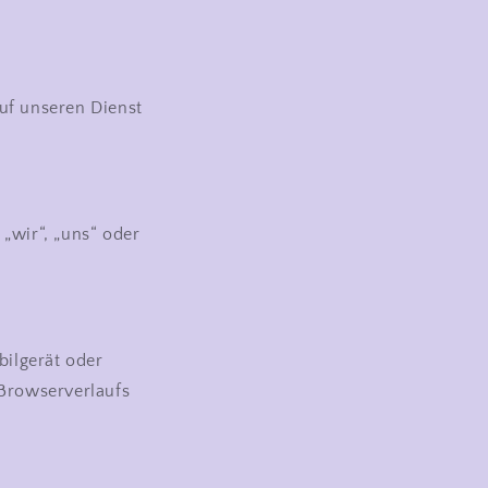
auf unseren Dienst
„wir“, „uns“ oder
bilgerät oder
 Browserverlaufs